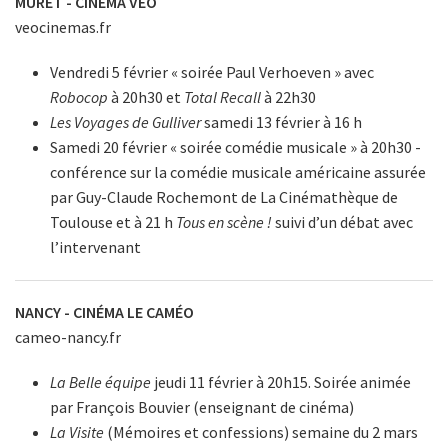
MURET - CINÉMA VÉO
veocinemas.fr
Vendredi 5 février « soirée Paul Verhoeven » avec
Robocop
à 20h30 et
Total Recall
à 22h30
Les Voyages de Gulliver
samedi 13 février à 16 h
Samedi 20 février « soirée comédie musicale » à 20h30 -
conférence sur la comédie musicale américaine assurée
par Guy-Claude Rochemont de La Cinémathèque de
Toulouse et à 21 h
Tous en scène !
suivi d’un débat avec
l’intervenant
NANCY - CINÉMA LE CAMÉO
cameo-nancy.fr
La Belle équipe
jeudi 11 février à 20h15. Soirée animée
par François Bouvier (enseignant de cinéma)
La Visite
(Mémoires et confessions) semaine du 2 mars