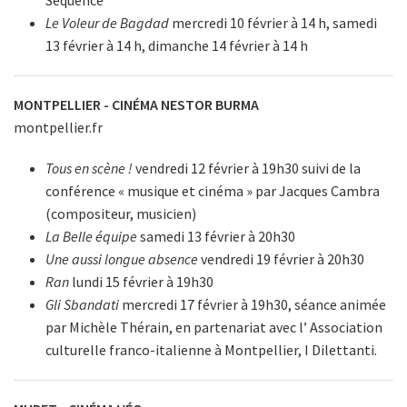
Séquence
Le Voleur de Bagdad
mercredi 10 février à 14 h, samedi
13 février à 14 h, dimanche 14 février à 14 h
MONTPELLIER - CINÉMA NESTOR BURMA
montpellier.fr
Tous en scène !
vendredi 12 février à 19h30 suivi de la
conférence « musique et cinéma » par Jacques Cambra
(compositeur, musicien)
La Belle équipe
samedi 13 février à 20h30
Une aussi longue absence
vendredi 19 février à 20h30
Ran
lundi 15 février à 19h30
Gli Sbandati
mercredi 17 février à 19h30, séance animée
par Michèle Thérain, en partenariat avec l’ Association
culturelle franco-italienne à Montpellier, I Dilettanti.