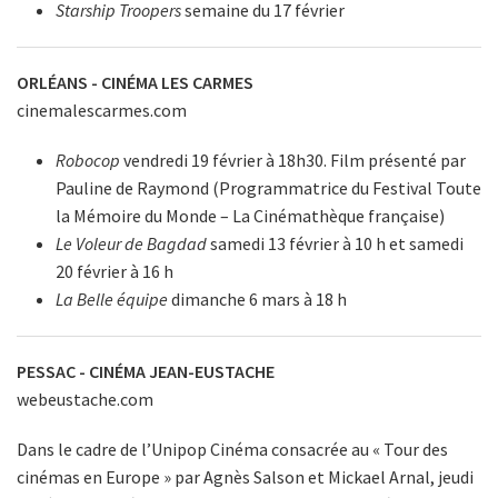
Starship Troopers
semaine du 17 février
ORLÉANS - CINÉMA LES CARMES
cinemalescarmes.com
Robocop
vendredi 19 février à 18h30. Film présenté par
Pauline de Raymond (Programmatrice du Festival Toute
la Mémoire du Monde – La Cinémathèque française)
Le Voleur de Bagdad
samedi 13 février à 10 h et samedi
20 février à 16 h
La Belle équipe
dimanche 6 mars à 18 h
PESSAC - CINÉMA JEAN-EUSTACHE
webeustache.com
Dans le cadre de l’Unipop Cinéma consacrée au « Tour des
cinémas en Europe » par Agnès Salson et Mickael Arnal, jeudi