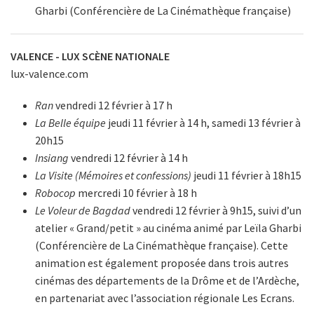
Gharbi (Conférencière de La Cinémathèque française)
VALENCE - LUX SCÈNE NATIONALE
lux-valence.com
Ran
vendredi 12 février à 17 h
La Belle équipe
jeudi 11 février à 14 h, samedi 13 février à
20h15
Insiang
vendredi 12 février à 14 h
La Visite (Mémoires et confessions)
jeudi 11 février à 18h15
Robocop
mercredi 10 février à 18 h
Le Voleur de Bagdad
vendredi 12 février à 9h15, suivi d’un
atelier « Grand/petit » au cinéma animé par Leïla Gharbi
(Conférencière de La Cinémathèque française). Cette
animation est également proposée dans trois autres
cinémas des départements de la Drôme et de l’Ardèche,
en partenariat avec l’association régionale Les Ecrans.