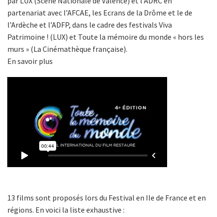
par LUX (Scène Nationale de Valence) et l’ADRC en
partenariat avec l’AFCAE, les Ecrans de la Drôme et le de
l’Ardèche et l’ADFP, dans le cadre des festivals Viva
Patrimoine ! (LUX) et Toute la mémoire du monde « hors les
murs » (La Cinémathèque française).
En savoir plus
13 films sont proposés lors du Festival en Ile de France et en
régions. En voici la liste exhaustive :