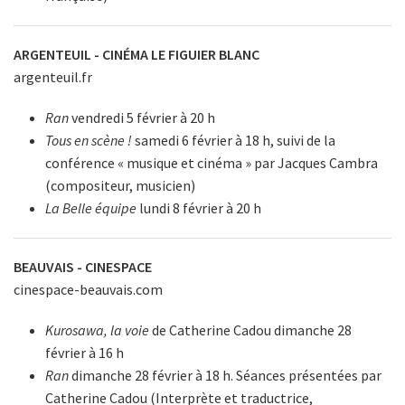
ARGENTEUIL - CINÉMA LE FIGUIER BLANC
argenteuil.fr
Ran
vendredi 5 février à 20 h
Tous en scène !
samedi 6 février à 18 h, suivi de la
conférence « musique et cinéma » par Jacques Cambra
(compositeur, musicien)
La Belle équipe
lundi 8 février à 20 h
BEAUVAIS - CINESPACE
cinespace-beauvais.com
Kurosawa, la voie
de Catherine Cadou dimanche 28
février à 16 h
Ran
dimanche 28 février à 18 h. Séances présentées par
Catherine Cadou (Interprète et traductrice,