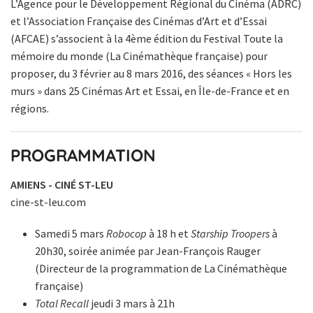
L’Agence pour le Développement Régional du Cinéma (ADRC)
et l’Association Française des Cinémas d’Art et d’Essai
(AFCAE) s’associent à la 4ème édition du Festival Toute la
mémoire du monde (La Cinémathèque française) pour
proposer, du 3 février au 8 mars 2016, des séances « Hors les
murs » dans 25 Cinémas Art et Essai, en Île-de-France et en
régions.
PROGRAMMATION
AMIENS - CINÉ ST-LEU
cine-st-leu.com
Samedi 5 mars
Robocop
à 18 h et
Starship Troopers
à
20h30, soirée animée par Jean-François Rauger
(Directeur de la programmation de La Cinémathèque
française)
Total Recall
jeudi 3 mars à 21h