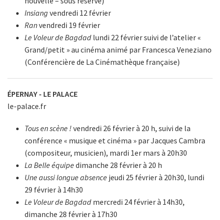
nouvelle – sous réserve)
Insiang
vendredi 12 février
Ran
vendredi 19 février
Le Voleur de Bagdad
lundi 22 février suivi de l’atelier «
Grand/petit » au cinéma animé par Francesca Veneziano
(Conférencière de La Cinémathèque française)
ÉPERNAY - LE PALACE
le-palace.fr
Tous en scène !
vendredi 26 février à 20 h, suivi de la
conférence « musique et cinéma » par Jacques Cambra
(compositeur, musicien), mardi 1er mars à 20h30
La Belle équipe
dimanche 28 février à 20 h
Une aussi longue absence
jeudi 25 février à 20h30, lundi
29 février à 14h30
Le Voleur de Bagdad
mercredi 24 février à 14h30,
dimanche 28 février à 17h30