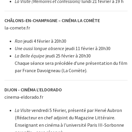
La Visite (Mémoires et confessions)
lundi 21 février à 19 h
CHÂLONS-EN-CHAMPAGNE – CINÉMA LA COMÈTE
la-comete.fr
Ran
jeudi 4 février à 20h30
Une aussi longue absence
jeudi 11 février à 20h30
La Belle équipe
jeudi 25 février à 20h30
Chaque séance sera précédée d’une présentation du film
par France Davoigneau (La Comète).
DIJON - CINÉMA L’ELDORADO
cinema-eldorado.fr
La Visite
vendredi 5 février, présenté par Hervé Aubron
(Rédacteur en chef adjoint du Magazine Littéraire.
Enseignant en cinéma à l’université Paris III-Sorbonne