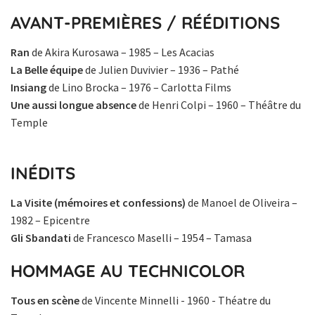
AVANT-PREMIÈRES / RÉÉDITIONS
Ran
de Akira Kurosawa – 1985 – Les Acacias
La Belle équipe
de Julien Duvivier – 1936 – Pathé
Insiang
de Lino Brocka – 1976 – Carlotta Films
Une aussi longue absence
de Henri Colpi – 1960 – Théâtre du
Temple
INÉDITS
La Visite (mémoires et confessions)
de Manoel de Oliveira –
1982 – Epicentre
Gli Sbandati
de Francesco Maselli – 1954 – Tamasa
HOMMAGE AU TECHNICOLOR
Tous en scène
de Vincente Minnelli - 1960 - Théatre du