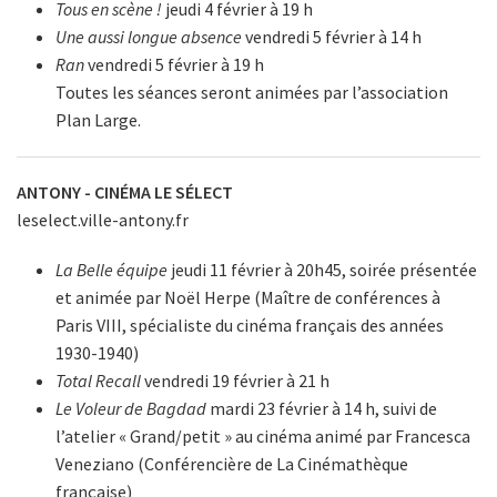
Tous en scène !
jeudi 4 février à 19 h
Une aussi longue absence
vendredi 5 février à 14 h
Ran
vendredi 5 février à 19 h
Toutes les séances seront animées par l’association
Plan Large.
ANTONY - CINÉMA LE SÉLECT
leselect.ville-antony.fr
La Belle équipe
jeudi 11 février à 20h45, soirée présentée
et animée par Noël Herpe (Maître de conférences à
Paris VIII, spécialiste du cinéma français des années
1930-1940)
Total Recall
vendredi 19 février à 21 h
Le Voleur de Bagdad
mardi 23 février à 14 h, suivi de
l’atelier « Grand/petit » au cinéma animé par Francesca
Veneziano (Conférencière de La Cinémathèque
française)