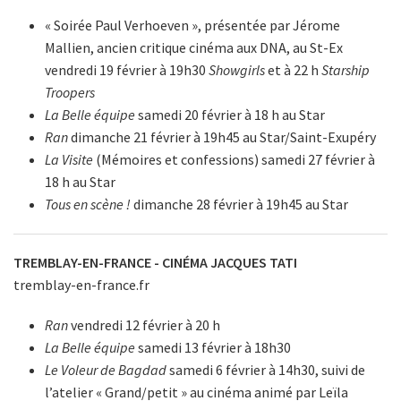
« Soirée Paul Verhoeven », présentée par Jérome
Mallien, ancien critique cinéma aux DNA, au St-Ex
vendredi 19 février à 19h30
Showgirls
et à 22 h
Starship
Troopers
La Belle équipe
samedi 20 février à 18 h au Star
Ran
dimanche 21 février à 19h45 au Star/Saint-Exupéry
La Visite
(Mémoires et confessions) samedi 27 février à
18 h au Star
Tous en scène !
dimanche 28 février à 19h45 au Star
TREMBLAY-EN-FRANCE - CINÉMA JACQUES TATI
tremblay-en-france.fr
Ran
vendredi 12 février à 20 h
La Belle équipe
samedi 13 février à 18h30
Le Voleur de Bagdad
samedi 6 février à 14h30, suivi de
l’atelier « Grand/petit » au cinéma animé par Leïla