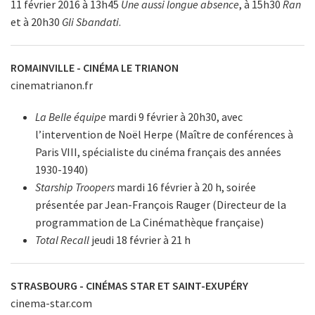
11 février 2016 à 13h45
Une aussi longue absence
, à 15h30
Ran
et à 20h30
Gli Sbandati
.
ROMAINVILLE - CINÉMA LE TRIANON
cinematrianon.fr
La Belle équipe
mardi 9 février à 20h30, avec
l’intervention de Noël Herpe (Maître de conférences à
Paris VIII, spécialiste du cinéma français des années
1930-1940)
Starship Troopers
mardi 16 février à 20 h, soirée
présentée par Jean-François Rauger (Directeur de la
programmation de La Cinémathèque française)
Total Recall
jeudi 18 février à 21 h
STRASBOURG - CINÉMAS STAR ET SAINT-EXUPÉRY
cinema-star.com