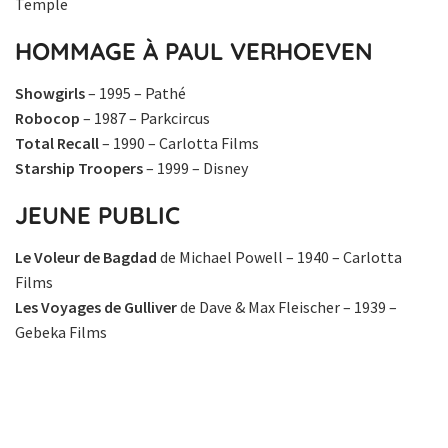
Temple
HOMMAGE À PAUL VERHOEVEN
Showgirls
– 1995 – Pathé
Robocop
– 1987 – Parkcircus
Total Recall
– 1990 – Carlotta Films
Starship Troopers
– 1999 – Disney
JEUNE PUBLIC
Le Voleur de Bagdad
de Michael Powell – 1940 – Carlotta
Films
Les Voyages de Gulliver
de Dave & Max Fleischer – 1939 –
Gebeka Films