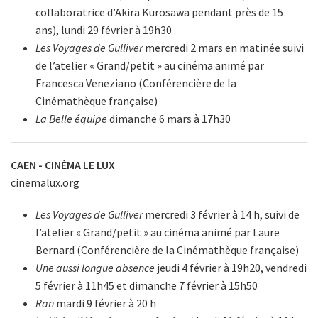
collaboratrice d’Akira Kurosawa pendant près de 15
ans), lundi 29 février à 19h30
Les Voyages de Gulliver
mercredi 2 mars en matinée suivi
de l’atelier « Grand/petit » au cinéma animé par
Francesca Veneziano (Conférencière de la
Cinémathèque française)
La Belle équipe
dimanche 6 mars à 17h30
CAEN - CINÉMA LE LUX
cinemalux.org
Les Voyages de Gulliver
mercredi 3 février à 14 h, suivi de
l’atelier « Grand/petit » au cinéma animé par Laure
Bernard (Conférencière de la Cinémathèque française)
Une aussi longue absence
jeudi 4 février à 19h20, vendredi
5 février à 11h45 et dimanche 7 février à 15h50
Ran
mardi 9 février à 20 h