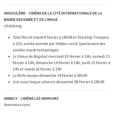
ANGOULÊME - CINÉMA DE LA CITÉ INTERNATIONALE DE LA
BANDE DESSINÉE ET DE L’IMAGE
citebd.org
Total Recall
mardi 9 février à 18h30 et Starship Troopers
à 21h, soirée animée par Hidden circle (partenaire des
soirées mardi fantastique)
Le Voleur de Bagdad
mercredi 10 février à 14h, samedi 13
février à 14h, dimanche 14 février à 14h, lundi 15 février à
14h et mardi 16 février à 14h
La Belle équipe
dimanche 14 février à 18h30
Une aussi longue absence
dimanche 28 février à 18h30
ANNECY - CINÉMA LES NEMOURS
4nemours.com