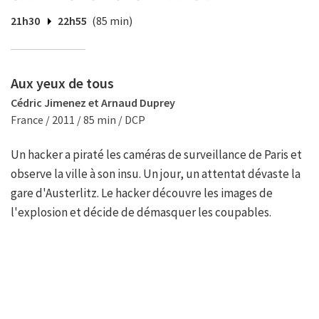
21h30
22h55
(85 min)
Aux yeux de tous
Cédric Jimenez et Arnaud Duprey
France / 2011 / 85 min / DCP
Un hacker a piraté les caméras de surveillance de Paris et
observe la ville à son insu. Un jour, un attentat dévaste la
gare d'Austerlitz. Le hacker découvre les images de
l'explosion et décide de démasquer les coupables.