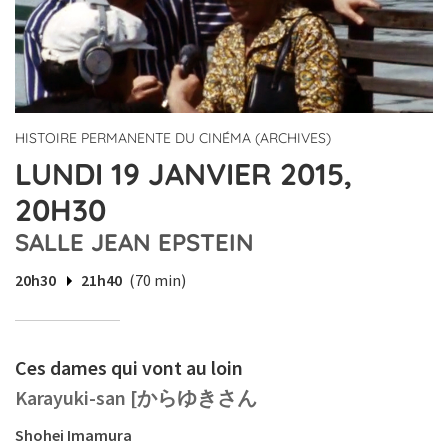
HISTOIRE PERMANENTE DU CINÉMA (ARCHIVES)
LUNDI 19 JANVIER 2015,
20H30
SALLE JEAN EPSTEIN
20h30
21h40
(70 min)
Ces dames qui vont au loin
Karayuki-san [からゆきさん
Shohei Imamura