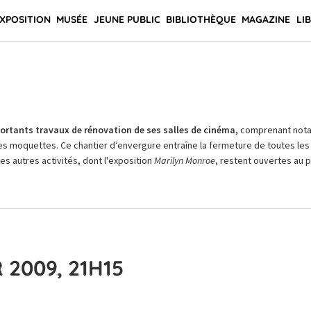
XPOSITION
MUSÉE
JEUNE PUBLIC
BIBLIOTHÈQUE
MAGAZINE
LI
rtants travaux de rénovation de ses salles de cinéma,
comprenant not
es moquettes. Ce chantier d’envergure entraîne la fermeture de toutes les 
Les autres activités, dont l'exposition
Marilyn Monroe
, restent ouvertes au pu
 2009, 21H15