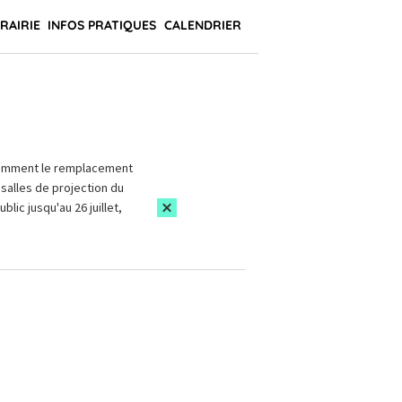
BRAIRIE
INFOS PRATIQUES
CALENDRIER
amment le remplacement
salles de projection du
blic jusqu'au 26 juillet,