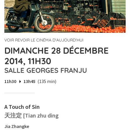
VOIR REVOIR LE CINÉMA D'AUJOURD'HUI
DIMANCHE 28 DÉCEMBRE
2014, 11H30
SALLE GEORGES FRANJU
11h30
13h45
(135 min)
A Touch of Sin
天注定 [Tian zhu ding
Jia Zhangke