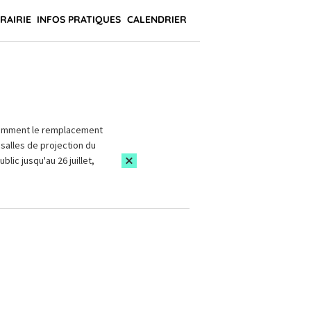
BRAIRIE
INFOS PRATIQUES
CALENDRIER
amment le remplacement
salles de projection du
blic jusqu'au 26 juillet,