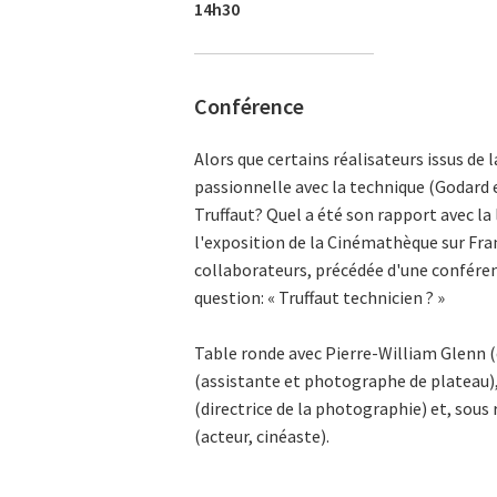
14h30
Conférence
Alors que certains réalisateurs issus de
passionnelle avec la technique (Godard e
Truffaut? Quel a été son rapport avec la 
l'exposition de la Cinémathèque sur Fran
collaborateurs, précédée d'une conféren
question: « Truffaut technicien ? »
Table ronde avec Pierre-William Glenn (
(assistante et photographe de plateau),
(directrice de la photographie) et, sou
(acteur, cinéaste).