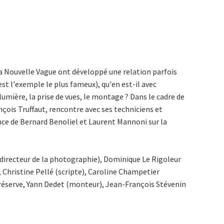
 la Nouvelle Vague ont développé une relation parfois
st l'exemple le plus fameux), qu'en est-il avec
lumière, la prise de vues, le montage ? Dans le cadre de
çois Truffaut, rencontre avec ses techniciens et
ce de Bernard Benoliel et Laurent Mannoni sur la
directeur de la photographie), Dominique Le Rigoleur
 Christine Pellé (scripte), Caroline Champetier
s réserve, Yann Dedet (monteur), Jean-François Stévenin