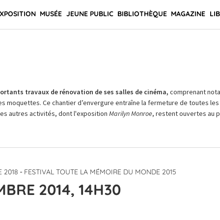
XPOSITION
MUSÉE
JEUNE PUBLIC
BIBLIOTHÈQUE
MAGAZINE
LI
rtants travaux de rénovation de ses salles de cinéma,
comprenant not
es moquettes. Ce chantier d’envergure entraîne la fermeture de toutes les 
Les autres activités, dont l'exposition
Marilyn Monroe
, restent ouvertes au pu
-
 2018
FESTIVAL TOUTE LA MÉMOIRE DU MONDE 2015
BRE 2014, 14H30