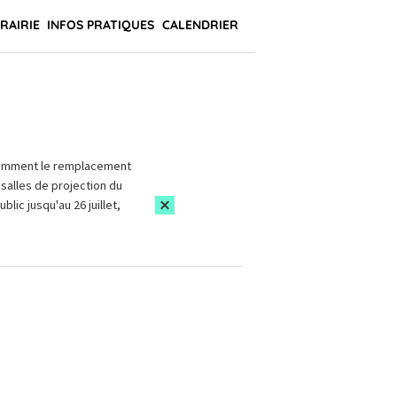
BRAIRIE
INFOS PRATIQUES
CALENDRIER
amment le remplacement
salles de projection du
blic jusqu'au 26 juillet,