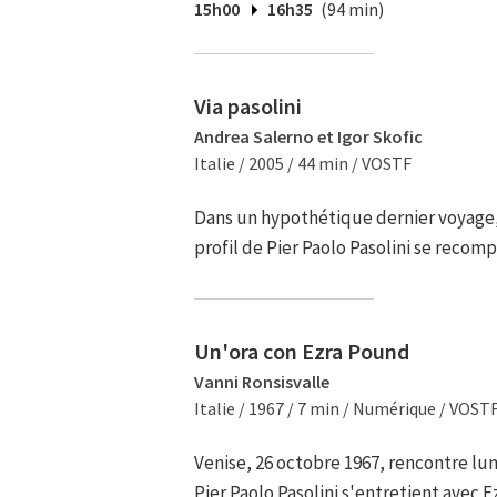
15h00
16h35
(94 min)
Via pasolini
Andrea Salerno et Igor Skofic
Italie / 2005 / 44 min / VOSTF
Dans un hypothétique dernier voyage
profil de Pier Paolo Pasolini se recom
Un'ora con Ezra Pound
Vanni Ronsisvalle
Italie / 1967 / 7 min / Numérique / VOST
Venise, 26 octobre 1967, rencontre lu
Pier Paolo Pasolini s'entretient avec 