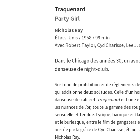
Traquenard
Party Girl
Nicholas Ray
États-Unis / 1958 / 99 min
Avec Robert Taylor, Cyd Charisse, Lee J.
Dans le Chicago des années 30, un a
danseuse de night-club.
Sur fond de prohibition et de règlements d
qui additionne deux solitudes. Celle d’un ho
danseuse de cabaret.
Traquenard
est une ex
les nuances de l’or, toute la gamme des rou
sensuelle et tendue. Lyrique, baroque et fla
et le burlesque, entre le film de gangsters 
portée par la grâce de Cyd Charisse, éblouis
Nicholas Ray.