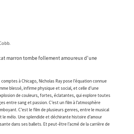
 Cobb.
vocat marron tombe follement amoureux d'une
e comptes à Chicago, Nicholas Ray pose l’équation connue
mme blessé, infirme physique et social, et celle d’une
plosion de couleurs, fortes, éclatantes, qui explore toutes
ges entre sang et passion. C’est un film à l’atmosphère
mboyant. C’est le film de plusieurs genres, entre le musical
et le mélo. Une splendide et déchirante histoire d’amour
sante dans ses ballets. Et peut-être l’acmé de la carrière de