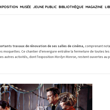
XPOSITION
MUSÉE
JEUNE PUBLIC
BIBLIOTHÈQUE
MAGAZINE
LI
rtants travaux de rénovation de ses salles de cinéma,
comprenant not
es moquettes. Ce chantier d’envergure entraîne la fermeture de toutes les 
Les autres activités, dont l'exposition
Marilyn Monroe
, restent ouvertes au pu