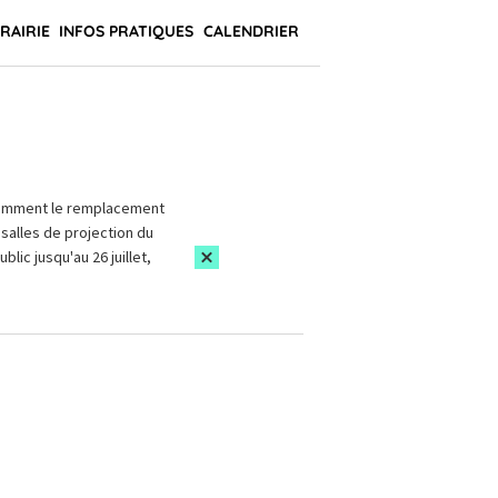
BRAIRIE
INFOS PRATIQUES
CALENDRIER
amment le remplacement
salles de projection du
blic jusqu'au 26 juillet,