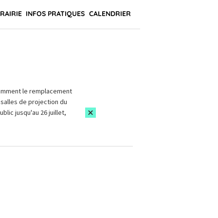
BRAIRIE
INFOS PRATIQUES
CALENDRIER
amment le remplacement
salles de projection du
blic jusqu'au 26 juillet,