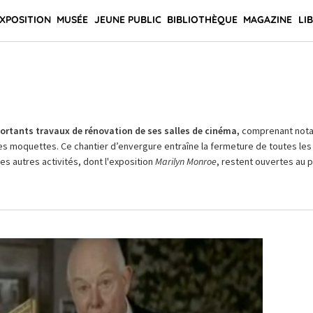
XPOSITION
MUSÉE
JEUNE PUBLIC
BIBLIOTHÈQUE
MAGAZINE
LI
rtants travaux de rénovation de ses salles de cinéma,
comprenant not
es moquettes. Ce chantier d’envergure entraîne la fermeture de toutes les 
Les autres activités, dont l'exposition
Marilyn Monroe
, restent ouvertes au pu