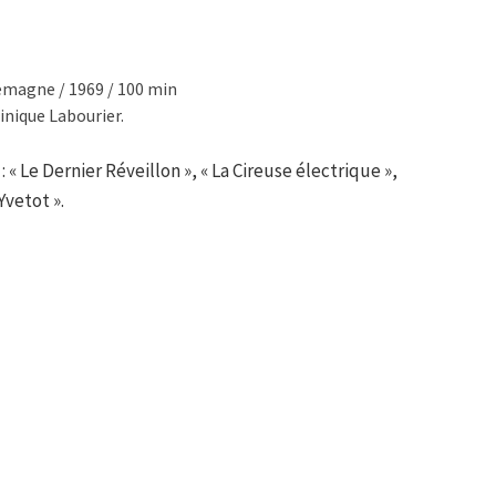
lemagne / 1969 / 100 min
nique Labourier.
 « Le Dernier Réveillon », « La Cireuse électrique »,
Yvetot ».