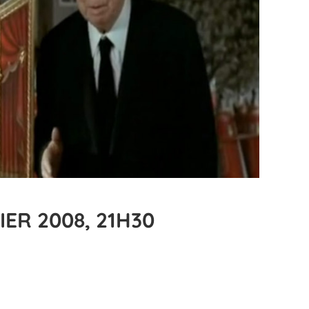
ER 2008, 21H30