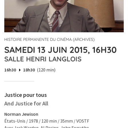
HISTOIRE PERMANENTE DU CINÉMA (ARCHIVES)
SAMEDI 13 JUIN 2015, 16H30
SALLE HENRI LANGLOIS
16h30
18h30
(120 min)
Justice pour tous
And Justice for All
Norman Jewison
États-Unis / 1978 / 120 min / 35mm / VOSTF
Avec Jack Warden, Al Pacino, John Forsythe.