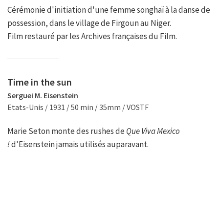
Cérémonie d'initiation d'une femme songhaï à la danse de
possession, dans le village de Firgoun au Niger.
Film restauré par les Archives françaises du Film.
Time in the sun
Serguei M. Eisenstein
Etats-Unis / 1931 / 50 min / 35mm / VOSTF
Marie Seton monte des rushes de
Que Viva Mexico
!
d'Eisenstein jamais utilisés auparavant.