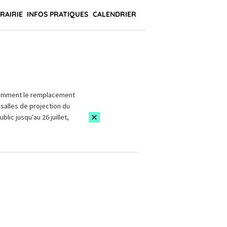
BRAIRIE
INFOS PRATIQUES
CALENDRIER
amment le remplacement
salles de projection du
blic jusqu'au 26 juillet,