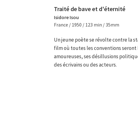
Traité de bave et d'éternité
Isidore Isou
France / 1950 / 123 min / 35mm
Un jeune poète se révolte contre la st
film où toutes les conventions seront 
amoureuses, ses désillusions politique
des écrivains ou des acteurs.