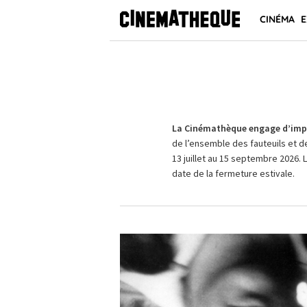
CINÉMA
E
La Cinémathèque engage d’impo
de l’ensemble des fauteuils et d
13 juillet au 15 septembre 2026. 
date de la fermeture estivale.