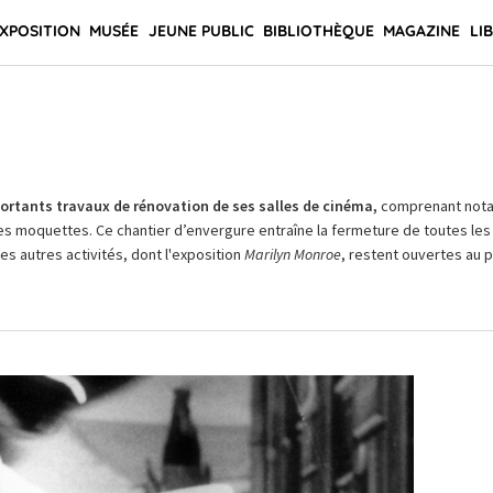
XPOSITION
MUSÉE
JEUNE PUBLIC
BIBLIOTHÈQUE
MAGAZINE
LI
rtants travaux de rénovation de ses salles de cinéma,
comprenant not
es moquettes. Ce chantier d’envergure entraîne la fermeture de toutes les 
Les autres activités, dont l'exposition
Marilyn Monroe
, restent ouvertes au pu