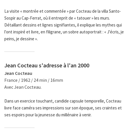
La visite « montrée et commentée » par Cocteau de la villa Santo-
Sospir au Cap-Ferrat, où il entreprit de « tatouer » les murs.
Détaillant dessins et lignes signifiantes, il explique les mythes qui
l'ont inspiré et livre, en filigrane, un sobre autoportrait : « J'écris, je
peins, je dessine ».
Jean Cocteau s'adresse à l'an 2000
Jean Cocteau
France / 1962 / 24 min / 16mm
Avec Jean Cocteau.
Dans un exercice touchant, candide capsule temporelle, Cocteau
livre face caméra ses impressions sur son époque, ses craintes et
ses espoirs pour la jeunesse du millénaire à venir.