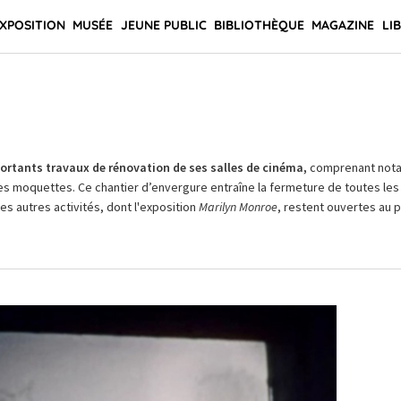
XPOSITION
MUSÉE
JEUNE PUBLIC
BIBLIOTHÈQUE
MAGAZINE
LI
rtants travaux de rénovation de ses salles de cinéma,
comprenant not
es moquettes. Ce chantier d’envergure entraîne la fermeture de toutes les 
Les autres activités, dont l'exposition
Marilyn Monroe
, restent ouvertes au pu