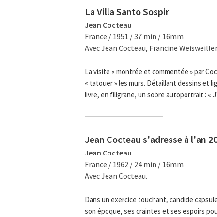
La Villa Santo Sospir
Jean Cocteau
France / 1951 / 37 min / 16mm
Avec Jean Cocteau, Francine Weisweiller
La visite « montrée et commentée » par Cocte
« tatouer » les murs. Détaillant dessins et li
livre, en filigrane, un sobre autoportrait : « J
Jean Cocteau s'adresse à l'an 2
Jean Cocteau
France / 1962 / 24 min / 16mm
Avec Jean Cocteau.
Dans un exercice touchant, candide capsule
son époque, ses craintes et ses espoirs pour