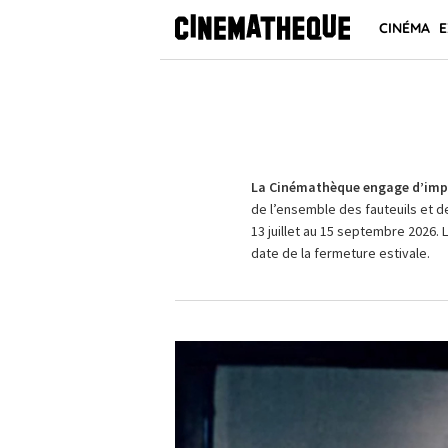
CINÉMA
E
La Cinémathèque engage d’impo
de l’ensemble des fauteuils et d
13 juillet au 15 septembre 2026. 
date de la fermeture estivale.