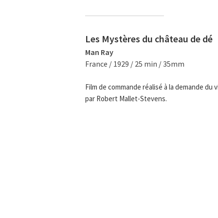
Les Mystères du château de dé
Man Ray
France / 1929 / 25 min / 35mm
Film de commande réalisé à la demande du vi
par Robert Mallet-Stevens.