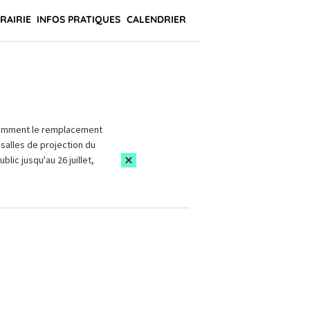
BRAIRIE
INFOS PRATIQUES
CALENDRIER
amment le remplacement
salles de projection du
blic jusqu'au 26 juillet,