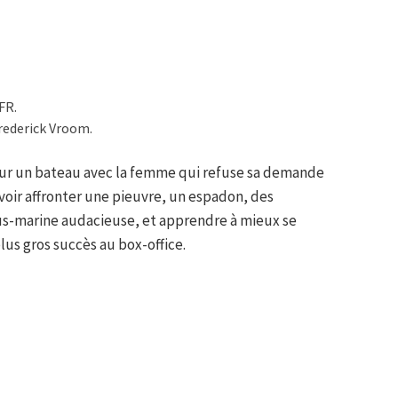
FR.
rederick Vroom.
 sur un bateau avec la femme qui refuse sa demande
voir affronter une pieuvre, un espadon, des
us-marine audacieuse, et apprendre à mieux se
lus gros succès au box-office.