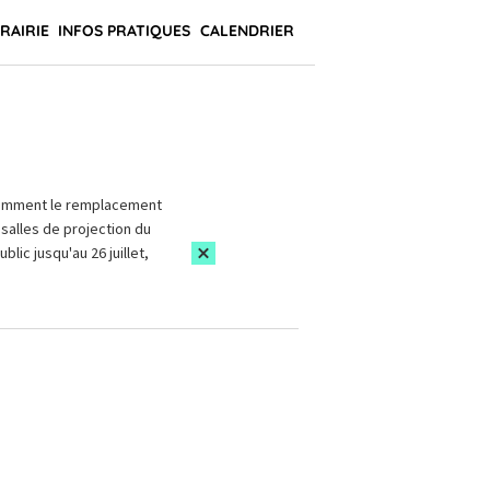
BRAIRIE
INFOS PRATIQUES
CALENDRIER
amment le remplacement
salles de projection du
blic jusqu'au 26 juillet,