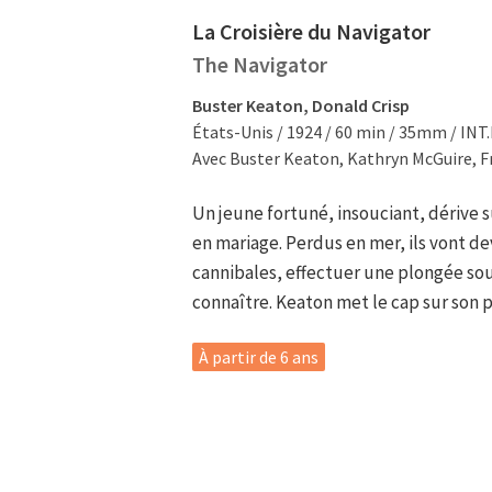
La Croisière du Navigator
The Navigator
Buster Keaton, Donald Crisp
États-Unis / 1924 / 60 min / 35mm / INT.
Avec Buster Keaton, Kathryn McGuire, F
Un jeune fortuné, insouciant, dérive
en mariage. Perdus en mer, ils vont de
cannibales, effectuer une plongée so
connaître. Keaton met le cap sur son p
À partir de 6 ans