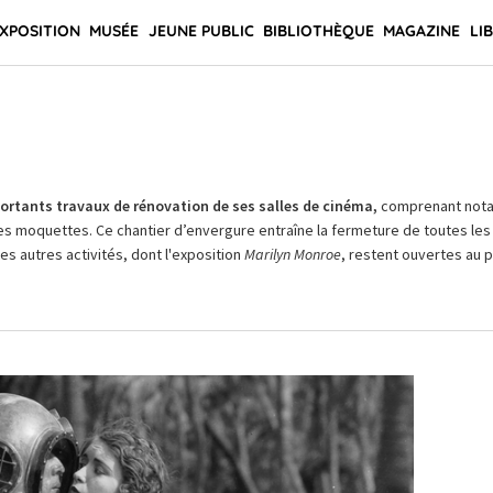
XPOSITION
MUSÉE
JEUNE PUBLIC
BIBLIOTHÈQUE
MAGAZINE
LI
rtants travaux de rénovation de ses salles de cinéma,
comprenant not
es moquettes. Ce chantier d’envergure entraîne la fermeture de toutes les 
Les autres activités, dont l'exposition
Marilyn Monroe
, restent ouvertes au pu