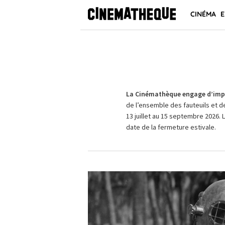
CINÉMA
E
La Cinémathèque engage d’impo
de l’ensemble des fauteuils et d
13 juillet au 15 septembre 2026. 
date de la fermeture estivale.