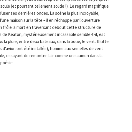
scule (et pourtant tellement solide !). Le regard magnifique
fuser ses dernières ondes. La scène la plus incroyable,
 d'une maison sur la tête – il en réchappe par l'ouverture
n frôle la mort en traversant debout cette structure de
ps de Keaton, mystérieusement incassable semble-t-il, est
la pluie, entre deux bateaux, dans la boue, le vent. Il lutte
d'avion ont été installés), homme aux semelles de vent
ale, essayant de remonter l'air comme un saumon dans la
t poésie.