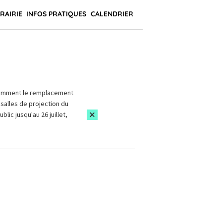
BRAIRIE
INFOS PRATIQUES
CALENDRIER
amment le remplacement
salles de projection du
blic jusqu'au 26 juillet,