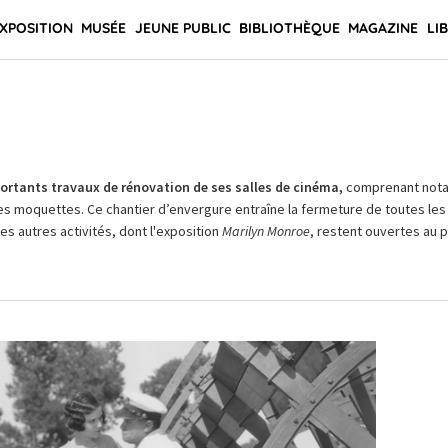
XPOSITION
MUSÉE
JEUNE PUBLIC
BIBLIOTHÈQUE
MAGAZINE
LI
rtants travaux de rénovation de ses salles de cinéma,
comprenant not
es moquettes. Ce chantier d’envergure entraîne la fermeture de toutes les 
Les autres activités, dont l'exposition
Marilyn Monroe
, restent ouvertes au pu