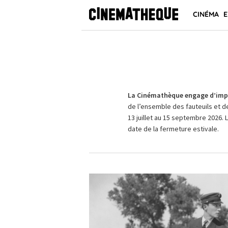
CINÉMA
E
La Cinémathèque engage d’impo
de l’ensemble des fauteuils et d
13 juillet au 15 septembre 2026. 
date de la fermeture estivale.