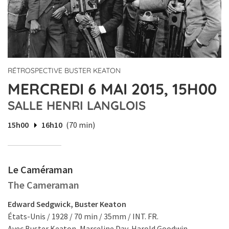
RÉTROSPECTIVE BUSTER KEATON
MERCREDI 6 MAI 2015, 15H00
SALLE HENRI LANGLOIS
15h00
16h10
(70 min)
Le Caméraman
The Cameraman
Edward Sedgwick, Buster Keaton
États-Unis / 1928 / 70 min / 35mm / INT. FR.
Avec Buster Keaton, Marceline Day, Harold Goodwin.