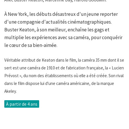
À New York, les débuts désastreux d'un jeune reporter
d'une compagnie d'actualités cinématographiques.
Buster Keaton, à son meilleur, enchaîne les gags et
multiplie les expériences avec sa caméra, pour conquérir
le cœur de sa bien-aimée.
Véritable attribut de Keaton dans le film, la caméra 35 mm dont il se
sert est une caméra de 1910 et de fabrication française, la « Lucien
Prévost », du nom des établissements où elle a été créée. Son rival
dans le film dispose lui d'une caméra américaine, de la marque
Akeley.
À partir de 4 ans