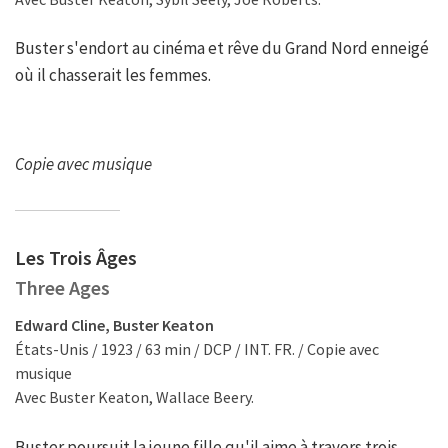
Buster s'endort au cinéma et rêve du Grand Nord enneigé
où il chasserait les femmes.
Copie avec musique
Les Trois Âges
Three Ages
Edward Cline, Buster Keaton
États-Unis / 1923 / 63 min / DCP / INT. FR. / Copie avec
musique
Avec Buster Keaton, Wallace Beery.
Buster poursuit la jeune fille qu'il aime à travers trois