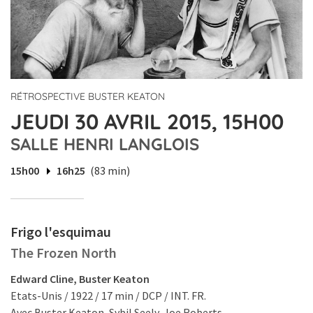
RÉTROSPECTIVE BUSTER KEATON
JEUDI 30 AVRIL 2015, 15H00
SALLE HENRI LANGLOIS
15h00
16h25
(83 min)
Frigo l'esquimau
The Frozen North
Edward Cline, Buster Keaton
Etats-Unis / 1922 / 17 min / DCP / INT. FR.
Avec Buster Keaton, Sybil Seely, Joe Roberts.