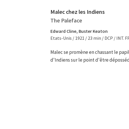
Malec chez les Indiens
The Paleface
Edward Cline, Buster Keaton
Etats-Unis / 1921 / 23 min / DCP / INT. F
Malec se promène en chassant le papillo
d'Indiens sur le point d'être déposséd