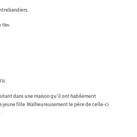
ontrebandiers.
 film.
FR.
bitant dans une maison qu'il ont habilement
eune fille. Malheureusement le père de celle-ci
.