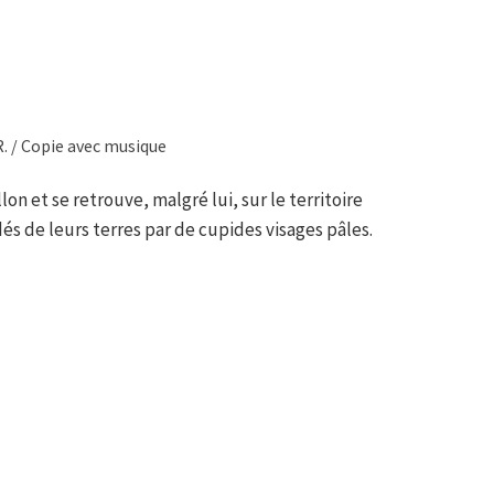
R. / Copie avec musique
n et se retrouve, malgré lui, sur le territoire
és de leurs terres par de cupides visages pâles.