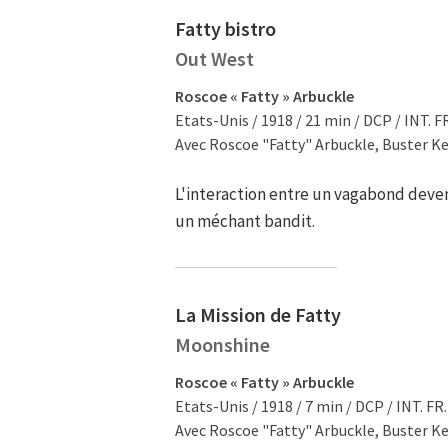
Fatty bistro
Out West
Roscoe « Fatty » Arbuckle
Etats-Unis / 1918 / 21 min / DCP / INT. F
Avec Roscoe "Fatty" Arbuckle, Buster Kea
L'interaction entre un vagabond deve
un méchant bandit.
La Mission de Fatty
Moonshine
Roscoe « Fatty » Arbuckle
Etats-Unis / 1918 / 7 min / DCP / INT. FR.
Avec Roscoe "Fatty" Arbuckle, Buster K