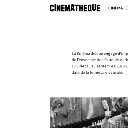
CINÉMA
E
La Cinémathèque engage d’impo
de l’ensemble des fauteuils et d
13 juillet au 15 septembre 2026. 
date de la fermeture estivale.