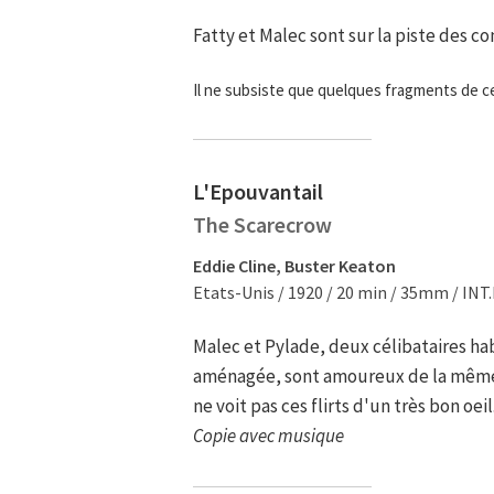
Fatty et Malec sont sur la piste des c
Il ne subsiste que quelques fragments de ce
L'Epouvantail
The Scarecrow
Eddie Cline, Buster Keaton
Etats-Unis / 1920 / 20 min / 35mm / INT.
Malec et Pylade, deux célibataires ha
aménagée, sont amoureux de la même j
ne voit pas ces flirts d'un très bon oeil
Copie avec musique