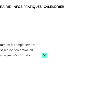
BRAIRIE
INFOS PRATIQUES
CALENDRIER
amment le remplacement
salles de projection du
blic jusqu'au 26 juillet,