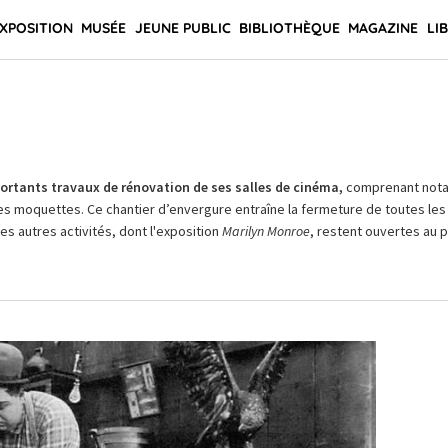
XPOSITION
MUSÉE
JEUNE PUBLIC
BIBLIOTHÈQUE
MAGAZINE
LI
rtants travaux de rénovation de ses salles de cinéma,
comprenant not
es moquettes. Ce chantier d’envergure entraîne la fermeture de toutes les 
Les autres activités, dont l'exposition
Marilyn Monroe
, restent ouvertes au pu