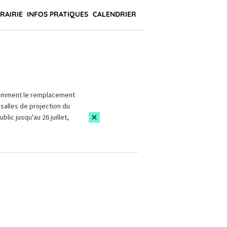
BRAIRIE
INFOS PRATIQUES
CALENDRIER
amment le remplacement
salles de projection du
blic jusqu'au 26 juillet,