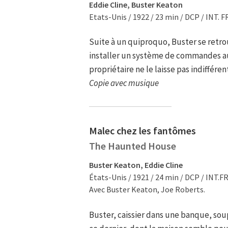
Eddie Cline, Buster Keaton
Etats-Unis / 1922 / 23 min / DCP / INT. F
Suite à un quiproquo, Buster se retr
installer un système de commandes au
propriétaire ne le laisse pas indifféren
Copie avec musique
Malec chez les fantômes
The Haunted House
Buster Keaton, Eddie Cline
États-Unis / 1921 / 24 min / DCP / INT.FR
Avec Buster Keaton, Joe Roberts.
Buster, caissier dans une banque, sou