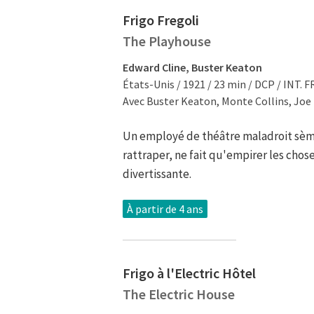
Frigo Fregoli
The Playhouse
Edward Cline, Buster Keaton
États-Unis / 1921 / 23 min / DCP / INT. F
Avec Buster Keaton, Monte Collins, Joe
Un employé de théâtre maladroit sème
rattraper, ne fait qu'empirer les chose
divertissante.
À partir de 4 ans
Frigo à l'Electric Hôtel
The Electric House