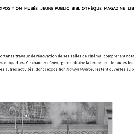
XPOSITION
MUSÉE
JEUNE PUBLIC
BIBLIOTHÈQUE
MAGAZINE
LI
rtants travaux de rénovation de ses salles de cinéma,
comprenant not
es moquettes. Ce chantier d’envergure entraîne la fermeture de toutes les 
Les autres activités, dont l'exposition
Marilyn Monroe
, restent ouvertes au pu