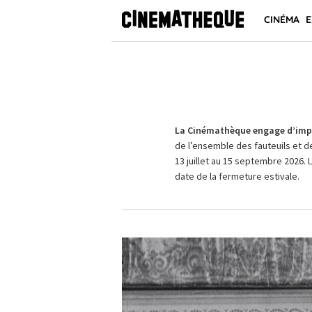
CINÉMA
E
La Cinémathèque engage d’impo
de l’ensemble des fauteuils et d
13 juillet au 15 septembre 2026. 
date de la fermeture estivale.