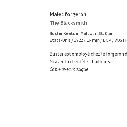
Malec forgeron
The Blacksmith
Buster Keaton, Malcolm St. Clair
Etats-Unis / 1922 / 26 min / DCP / VOST
Buster est employé chez le forgeron du
Ni avec la clientèle, d'ailleurs.
Copie avec musique