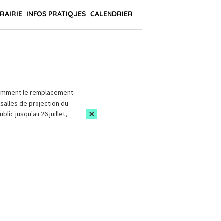
BRAIRIE
INFOS PRATIQUES
CALENDRIER
amment le remplacement
salles de projection du
blic jusqu'au 26 juillet,