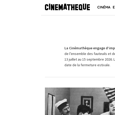
CINÉMA
E
La Cinémathèque engage d’impo
de l’ensemble des fauteuils et d
13 juillet au 15 septembre 2026. 
date de la fermeture estivale.