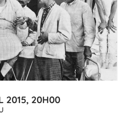
L 2015, 20H00
U