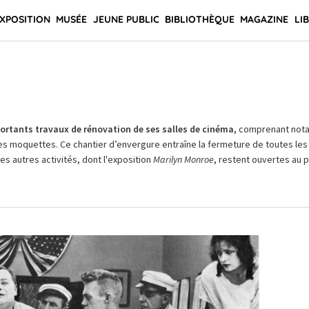
XPOSITION
MUSÉE
JEUNE PUBLIC
BIBLIOTHÈQUE
MAGAZINE
LI
rtants travaux de rénovation de ses salles de cinéma,
comprenant not
es moquettes. Ce chantier d’envergure entraîne la fermeture de toutes les 
Les autres activités, dont l'exposition
Marilyn Monroe
, restent ouvertes au pu