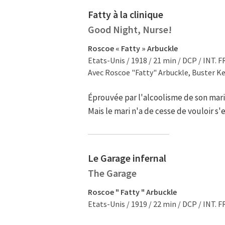
Fatty à la clinique
Good Night, Nurse!
Roscoe « Fatty » Arbuckle
Etats-Unis / 1918 / 21 min / DCP / INT. F
Avec Roscoe "Fatty" Arbuckle, Buster K
Éprouvée par l'alcoolisme de son mari,
Mais le mari n'a de cesse de vouloir s'e
Le Garage infernal
The Garage
Roscoe " Fatty " Arbuckle
Etats-Unis / 1919 / 22 min / DCP / INT. F