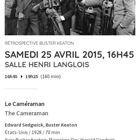
RÉTROSPECTIVE BUSTER KEATON
SAMEDI 25 AVRIL 2015, 16H45
SALLE HENRI LANGLOIS
16h45
19h25
(160 min)
Le Caméraman
The Cameraman
Edward Sedgwick, Buster Keaton
États-Unis / 1928 / 70 min
Avec Buster Keaton, Marceline Day, Harold Goodwin.