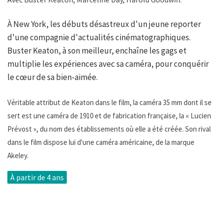
À New York, les débuts désastreux d'un jeune reporter
d'une compagnie d'actualités cinématographiques.
Buster Keaton, à son meilleur, enchaîne les gags et
multiplie les expériences avec sa caméra, pour conquérir
le cœur de sa bien-aimée.
Véritable attribut de Keaton dans le film, la caméra 35 mm dont il se
sert est une caméra de 1910 et de fabrication française, la « Lucien
Prévost », du nom des établissements où elle a été créée. Son rival
dans le film dispose lui d'une caméra américaine, de la marque
Akeley.
À partir de 4 ans