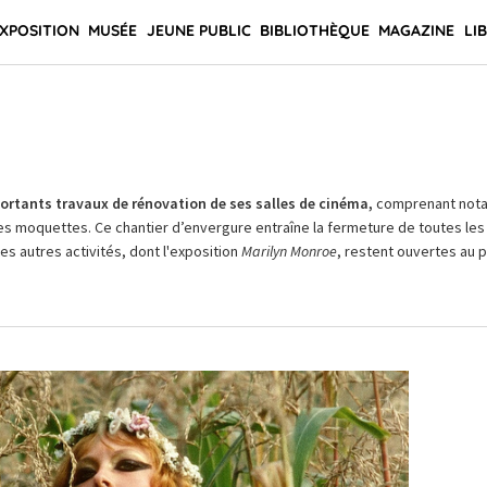
XPOSITION
MUSÉE
JEUNE PUBLIC
BIBLIOTHÈQUE
MAGAZINE
LI
rtants travaux de rénovation de ses salles de cinéma,
comprenant not
es moquettes. Ce chantier d’envergure entraîne la fermeture de toutes les 
Les autres activités, dont l'exposition
Marilyn Monroe
, restent ouvertes au pu