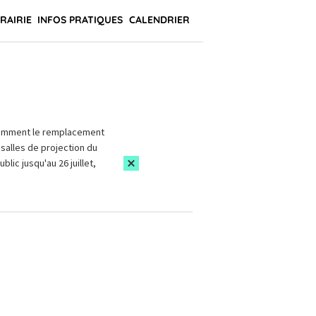
BRAIRIE
INFOS PRATIQUES
CALENDRIER
amment le remplacement
salles de projection du
blic jusqu'au 26 juillet,