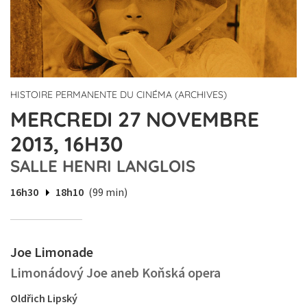
HISTOIRE PERMANENTE DU CINÉMA (ARCHIVES)
MERCREDI 27 NOVEMBRE
2013, 16H30
SALLE HENRI LANGLOIS
16h30
18h10
(99 min)
Joe Limonade
Limonádový Joe aneb Koňská opera
Oldřich Lipský