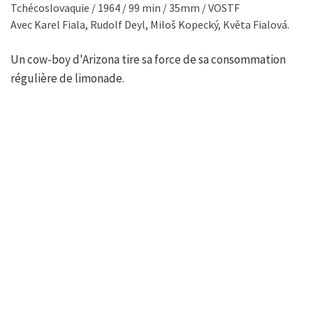
Tchécoslovaquie / 1964 / 99 min / 35mm / VOSTF
Avec Karel Fiala, Rudolf Deyl, Miloš Kopecký, Květa Fialová.
Un cow-boy d'Arizona tire sa force de sa consommation
régulière de limonade.