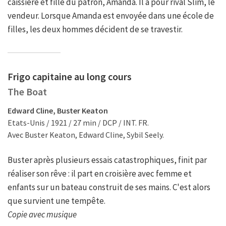
caissière et fille du patron, Amanda. Il a pour rival Slim, le
vendeur. Lorsque Amanda est envoyée dans une école de
filles, les deux hommes décident de se travestir.
Frigo capitaine au long cours
The Boat
Edward Cline, Buster Keaton
Etats-Unis / 1921 / 27 min / DCP / INT. FR.
Avec Buster Keaton, Edward Cline, Sybil Seely.
Buster après plusieurs essais catastrophiques, finit par
réaliser son rêve : il part en croisière avec femme et
enfants sur un bateau construit de ses mains. C'est alors
que survient une tempête.
Copie avec musique