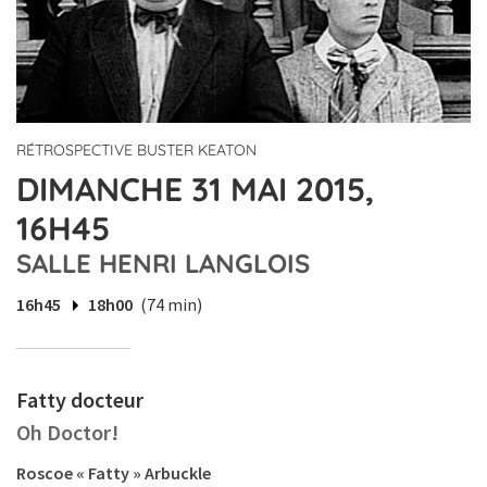
RÉTROSPECTIVE BUSTER KEATON
DIMANCHE 31 MAI 2015,
16H45
SALLE HENRI LANGLOIS
16h45
18h00
(74 min)
Fatty docteur
Oh Doctor!
Roscoe « Fatty » Arbuckle