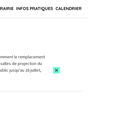
BRAIRIE
INFOS PRATIQUES
CALENDRIER
amment le remplacement
salles de projection du
blic jusqu'au 26 juillet,