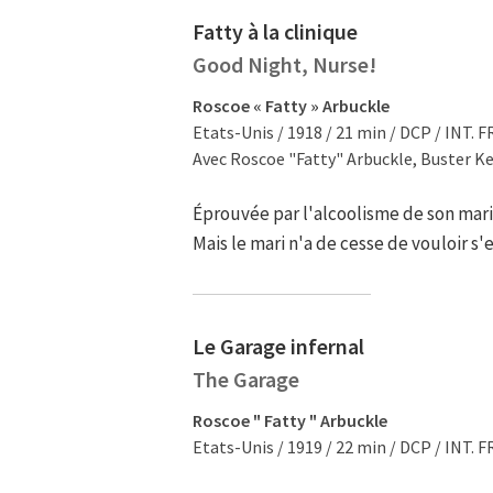
Fatty à la clinique
Good Night, Nurse!
Roscoe « Fatty » Arbuckle
Etats-Unis / 1918 / 21 min / DCP / INT. F
Avec Roscoe "Fatty" Arbuckle, Buster K
Éprouvée par l'alcoolisme de son mari,
Mais le mari n'a de cesse de vouloir s'e
Le Garage infernal
The Garage
Roscoe " Fatty " Arbuckle
Etats-Unis / 1919 / 22 min / DCP / INT. F