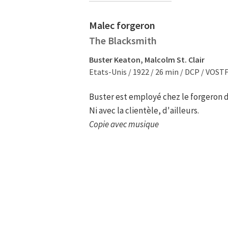
Malec forgeron
The Blacksmith
Buster Keaton, Malcolm St. Clair
Etats-Unis / 1922 / 26 min / DCP / VOST
Buster est employé chez le forgeron du
Ni avec la clientèle, d'ailleurs.
Copie avec musique