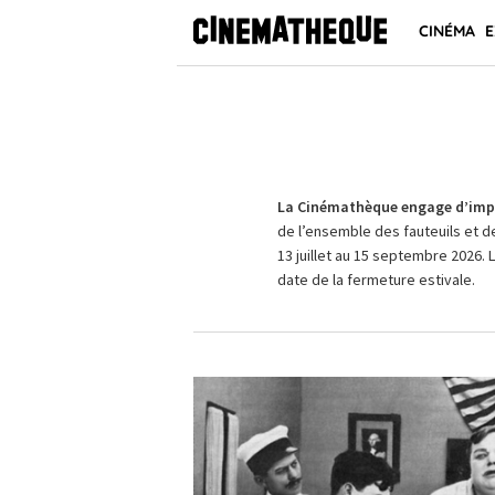
CINÉMA
E
La Cinémathèque engage d’impo
de l’ensemble des fauteuils et d
13 juillet au 15 septembre 2026. 
date de la fermeture estivale.