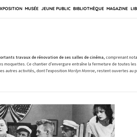
XPOSITION
MUSÉE
JEUNE PUBLIC
BIBLIOTHÈQUE
MAGAZINE
LI
rtants travaux de rénovation de ses salles de cinéma,
comprenant not
es moquettes. Ce chantier d’envergure entraîne la fermeture de toutes les 
Les autres activités, dont l'exposition
Marilyn Monroe
, restent ouvertes au pu