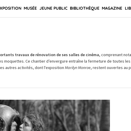
XPOSITION
MUSÉE
JEUNE PUBLIC
BIBLIOTHÈQUE
MAGAZINE
LI
rtants travaux de rénovation de ses salles de cinéma,
comprenant not
es moquettes. Ce chantier d’envergure entraîne la fermeture de toutes les 
Les autres activités, dont l'exposition
Marilyn Monroe
, restent ouvertes au pu