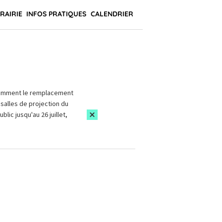
BRAIRIE
INFOS PRATIQUES
CALENDRIER
amment le remplacement
salles de projection du
blic jusqu'au 26 juillet,