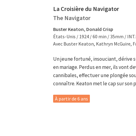
La Croisière du Navigator
The Navigator
Buster Keaton, Donald Crisp
États-Unis / 1924 / 60 min / 35mm / INT.
Avec Buster Keaton, Kathryn McGuire, F
Un jeune fortuné, insouciant, dérive
en mariage. Perdus en mer, ils vont de
cannibales, effectuer une plongée so
connaître. Keaton met le cap sur son p
À partir de 6 ans