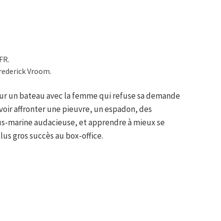
FR.
rederick Vroom.
 sur un bateau avec la femme qui refuse sa demande
voir affronter une pieuvre, un espadon, des
us-marine audacieuse, et apprendre à mieux se
lus gros succès au box-office.