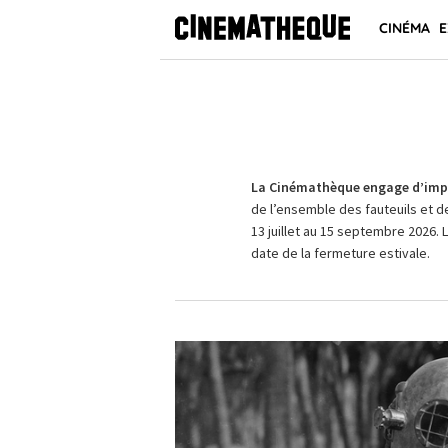
CINÉMA
E
La Cinémathèque engage d’impo
de l’ensemble des fauteuils et d
13 juillet au 15 septembre 2026. 
date de la fermeture estivale.