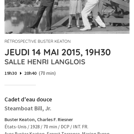
RÉTROSPECTIVE BUSTER KEATON
JEUDI 14 MAI 2015, 19H30
SALLE HENRI LANGLOIS
19h30
20h40
(70 min)
Cadet d'eau douce
Steamboat Bill, Jr.
Buster Keaton, Charles F. Riesner
États-Unis / 1928 / 70 min / DCP / INT. FR.
Avec Buster Keaton, Ernest Torrence, Marion Byron.