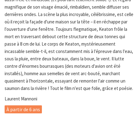
magnifique de son visage émacié, rimbaldien, semble diffuser ses
dernières ondes. La scène la plus incroyable, célébrissime, est celle
où il reçoit la façade d'une maison sur la tête – il en réchappe par
l'ouverture d'une fenêtre. Toujours flegmatique, Keaton frôle la
mort en traversant debout cette structure de deux tonnes qui
passe à 8 cm de lui. Le corps de Keaton, mystérieusement
incassable semble-t-il, est constamment mis à l'épreuve dans l'eau,
sous la pluie, entre deux bateaux, dans la boue, le vent. Il lutte
contre d'énormes bourrasques (des moteurs d'avion ont été
installés), homme aux semelles de vent arc-bouté, marchant
quasiment à l'horizontale, essayant de remonter l'air comme un
saumon dans la rivière ! Tout le film n'est que folie, grâce et poésie.
Laurent Mannoni
À partir de 6 ans