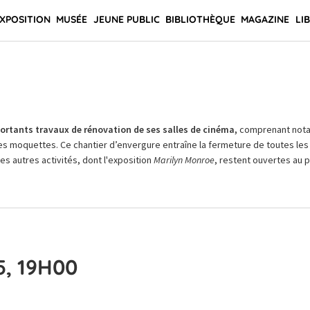
XPOSITION
MUSÉE
JEUNE PUBLIC
BIBLIOTHÈQUE
MAGAZINE
LI
rtants travaux de rénovation de ses salles de cinéma,
comprenant not
es moquettes. Ce chantier d’envergure entraîne la fermeture de toutes les 
Les autres activités, dont l'exposition
Marilyn Monroe
, restent ouvertes au pu
5, 19H00