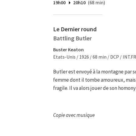
19h00
20h10
(68 min)
Le Dernier round
Battling Butler
Buster Keaton
Etats-Unis / 1926 / 68 min / DCP / INT.FR
Butler est envoyé à la montagne par so
femme dont il tombe amoureux, mais es
fragile. Il va alors jouer de son homo
Copie avec musique