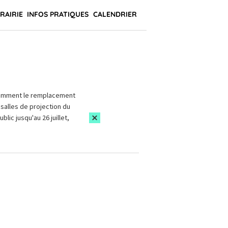
BRAIRIE
INFOS PRATIQUES
CALENDRIER
amment le remplacement
salles de projection du
blic jusqu'au 26 juillet,