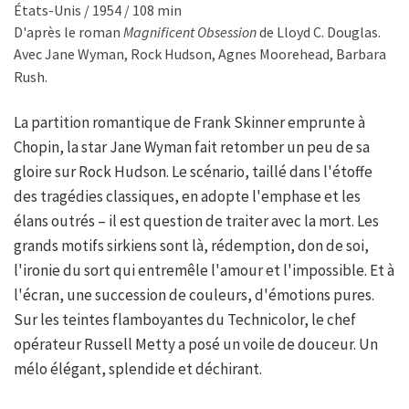
États-Unis / 1954 / 108 min
D'après le roman
Magnificent Obsession
de Lloyd C. Douglas.
Avec Jane Wyman, Rock Hudson, Agnes Moorehead, Barbara
Rush.
La partition romantique de Frank Skinner emprunte à
Chopin, la star Jane Wyman fait retomber un peu de sa
gloire sur Rock Hudson. Le scénario, taillé dans l'étoffe
des tragédies classiques, en adopte l'emphase et les
élans outrés – il est question de traiter avec la mort. Les
grands motifs sirkiens sont là, rédemption, don de soi,
l'ironie du sort qui entremêle l'amour et l'impossible. Et à
l'écran, une succession de couleurs, d'émotions pures.
Sur les teintes flamboyantes du Technicolor, le chef
opérateur Russell Metty a posé un voile de douceur. Un
mélo élégant, splendide et déchirant.