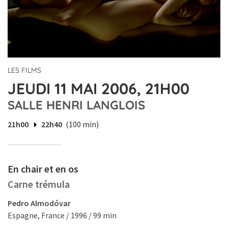
LES FILMS
JEUDI 11 MAI 2006, 21H00
SALLE HENRI LANGLOIS
21h00
22h40
(100 min)
En chair et en os
Carne trémula
Pedro Almodóvar
Espagne, France / 1996 / 99 min