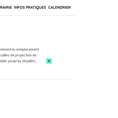
BRAIRIE
INFOS PRATIQUES
CALENDRIER
amment le remplacement
salles de projection du
blic jusqu'au 26 juillet,