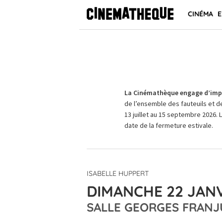
CINÉMA
E
La Cinémathèque engage d’impo
de l’ensemble des fauteuils et d
13 juillet au 15 septembre 2026. 
date de la fermeture estivale.
ISABELLE HUPPERT
DIMANCHE 22 JANV
SALLE GEORGES FRANJ