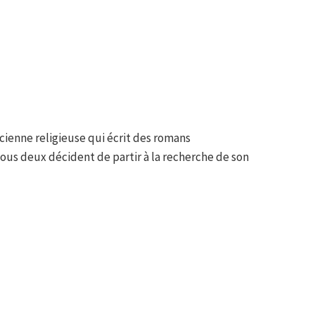
ienne religieuse qui écrit des romans
ous deux décident de partir à la recherche de son