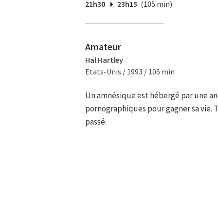
21h30
23h15
(105 min)
Amateur
Hal Hartley
Etats-Unis / 1993 / 105 min
Un amnésique est hébergé par une anc
pornographiques pour gagner sa vie. T
passé.