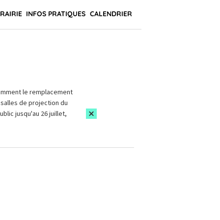
BRAIRIE
INFOS PRATIQUES
CALENDRIER
amment le remplacement
salles de projection du
blic jusqu'au 26 juillet,