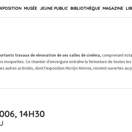
XPOSITION
MUSÉE
JEUNE PUBLIC
BIBLIOTHÈQUE
MAGAZINE
LI
rtants travaux de rénovation de ses salles de cinéma,
comprenant not
es moquettes. Ce chantier d’envergure entraîne la fermeture de toutes les 
Les autres activités, dont l'exposition
Marilyn Monroe
, restent ouvertes au pu
006, 14H30
U