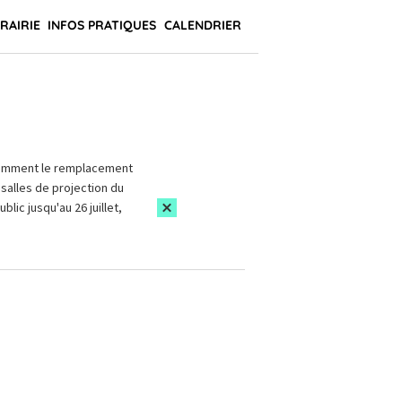
BRAIRIE
INFOS PRATIQUES
CALENDRIER
amment le remplacement
salles de projection du
blic jusqu'au 26 juillet,