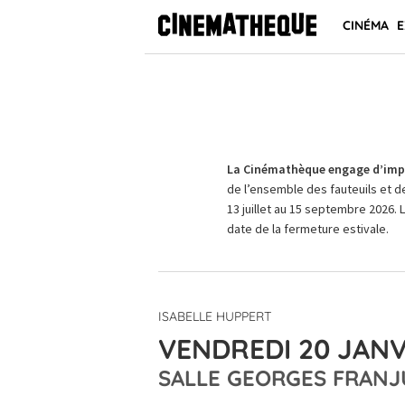
CINÉMA
E
La Cinémathèque engage d’impo
de l’ensemble des fauteuils et d
13 juillet au 15 septembre 2026. 
date de la fermeture estivale.
ISABELLE HUPPERT
VENDREDI 20 JANV
SALLE GEORGES FRANJ