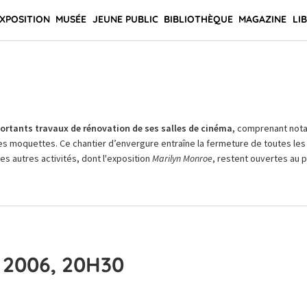
XPOSITION
MUSÉE
JEUNE PUBLIC
BIBLIOTHÈQUE
MAGAZINE
LI
rtants travaux de rénovation de ses salles de cinéma,
comprenant not
es moquettes. Ce chantier d’envergure entraîne la fermeture de toutes les 
Les autres activités, dont l'exposition
Marilyn Monroe
, restent ouvertes au pu
 2006, 20H30