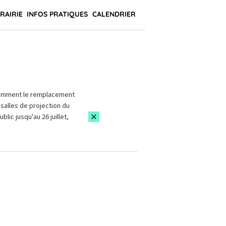
BRAIRIE
INFOS PRATIQUES
CALENDRIER
amment le remplacement
salles de projection du
blic jusqu'au 26 juillet,