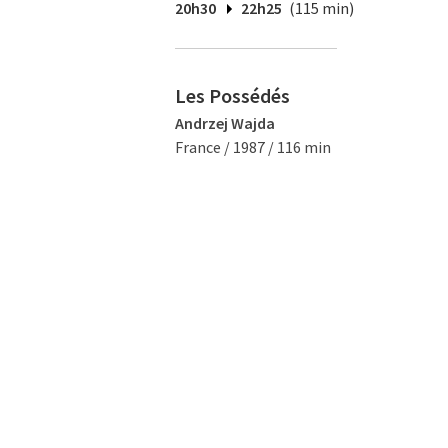
20h30
22h25
(115 min)
Les Possédés
Andrzej Wajda
France / 1987 / 116 min