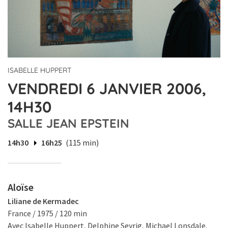
ISABELLE HUPPERT
VENDREDI 6 JANVIER 2006,
14H30
SALLE JEAN EPSTEIN
14h30
16h25
(115 min)
Aloïse
Liliane de Kermadec
France / 1975 / 120 min
Avec Isabelle Huppert, Delphine Seyrig, Michael Lonsdale.