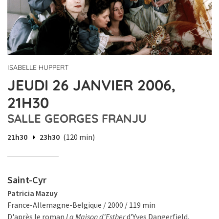
ISABELLE HUPPERT
JEUDI 26 JANVIER 2006,
21H30
SALLE GEORGES FRANJU
21h30
23h30
(120 min)
Saint-Cyr
Patricia Mazuy
France-Allemagne-Belgique / 2000 / 119 min
D'après le roman
La Maison d'Esther
d'Yves Dangerfield.