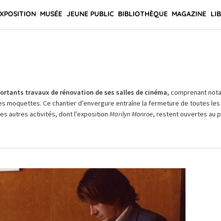
XPOSITION
MUSÉE
JEUNE PUBLIC
BIBLIOTHÈQUE
MAGAZINE
LI
rtants travaux de rénovation de ses salles de cinéma,
comprenant not
es moquettes. Ce chantier d’envergure entraîne la fermeture de toutes les 
Les autres activités, dont l'exposition
Marilyn Monroe
, restent ouvertes au pu