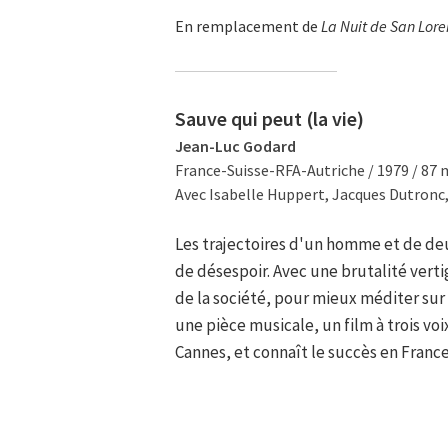
En remplacement de
La Nuit de San Lor
Sauve qui peut (la vie)
Jean-Luc Godard
France-Suisse-RFA-Autriche / 1979 / 87 
Avec Isabelle Huppert, Jacques Dutronc,
Les trajectoires d'un homme et de de
de désespoir. Avec une brutalité vert
de la société, pour mieux méditer sur
une pièce musicale, un film à trois voi
Cannes, et connaît le succès en France 