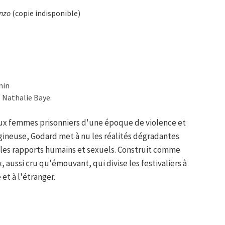
enzo
(copie indisponible)
min
 Nathalie Baye.
ux femmes prisonniers d'une époque de violence et
igineuse, Godard met à nu les réalités dégradantes
 les rapports humains et sexuels. Construit comme
x, aussi cru qu'émouvant, qui divise les festivaliers à
et à l'étranger.