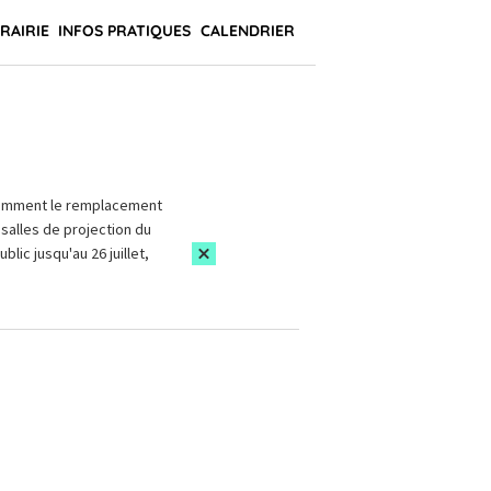
BRAIRIE
INFOS PRATIQUES
CALENDRIER
amment le remplacement
salles de projection du
blic jusqu'au 26 juillet,