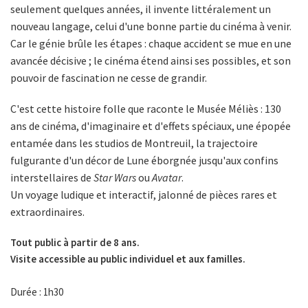
seulement quelques années, il invente littéralement un
nouveau langage, celui d'une bonne partie du cinéma à venir.
Car le génie brûle les étapes : chaque accident se mue en une
avancée décisive ; le cinéma étend ainsi ses possibles, et son
pouvoir de fascination ne cesse de grandir.
C'est cette histoire folle que raconte le Musée Méliès : 130
ans de cinéma, d'imaginaire et d'effets spéciaux, une épopée
entamée dans les studios de Montreuil, la trajectoire
fulgurante d'un décor de Lune éborgnée jusqu'aux confins
interstellaires de
Star Wars
ou
Avatar
.
Un voyage ludique et interactif, jalonné de pièces rares et
extraordinaires.
Tout public à partir de 8 ans.
Visite accessible au public individuel et aux familles.
Durée : 1h30