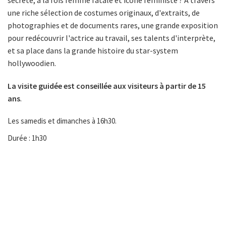
secrète, à la fois femme fatale et icône féministe ? À travers
une riche sélection de costumes originaux, d'extraits, de
photographies et de documents rares, une grande exposition
pour redécouvrir l'actrice au travail, ses talents d'interprète,
et sa place dans la grande histoire du star-system
hollywoodien.
La visite guidée est conseillée aux visiteurs à partir de 15
ans
.
Les samedis et dimanches à 16h30.
Durée : 1h30