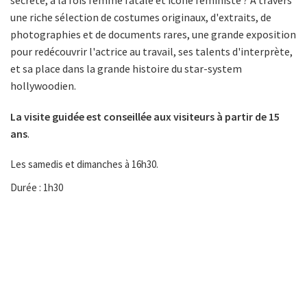
secrète, à la fois femme fatale et icône féministe ? À travers
une riche sélection de costumes originaux, d'extraits, de
photographies et de documents rares, une grande exposition
pour redécouvrir l'actrice au travail, ses talents d'interprète,
et sa place dans la grande histoire du star-system
hollywoodien.
La visite guidée est conseillée aux visiteurs à partir de 15
ans
.
Les samedis et dimanches à 16h30.
Durée : 1h30