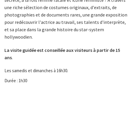
secrète, à la fois femme fatale et icône féministe ? À travers
une riche sélection de costumes originaux, d'extraits, de
photographies et de documents rares, une grande exposition
pour redécouvrir l'actrice au travail, ses talents d'interprète,
et sa place dans la grande histoire du star-system
hollywoodien.
La visite guidée est conseillée aux visiteurs à partir de 15
ans
.
Les samedis et dimanches à 16h30.
Durée : 1h30