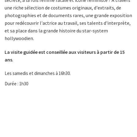
secrète, à la fois femme fatale et icône féministe ? À travers
une riche sélection de costumes originaux, d'extraits, de
photographies et de documents rares, une grande exposition
pour redécouvrir l'actrice au travail, ses talents d'interprète,
et sa place dans la grande histoire du star-system
hollywoodien.
La visite guidée est conseillée aux visiteurs à partir de 15
ans
.
Les samedis et dimanches à 16h30.
Durée : 1h30