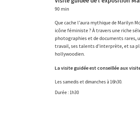
Visite guidée de l'exposition M
90 min
Que cache l'aura mythique de Marilyn Mon
icône féministe ? À travers une riche sél
photographies et de documents rares, un
travail, ses talents d'interprète, et sa 
hollywoodien.
La visite guidée est conseillée aux visit
Les samedis et dimanches à 16h30.
Durée : 1h30