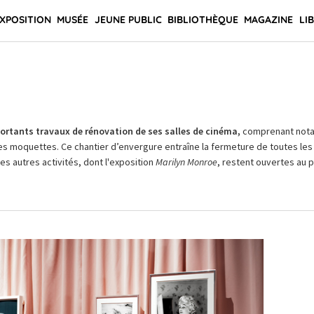
XPOSITION
MUSÉE
JEUNE PUBLIC
BIBLIOTHÈQUE
MAGAZINE
LI
rtants travaux de rénovation de ses salles de cinéma,
comprenant not
es moquettes. Ce chantier d’envergure entraîne la fermeture de toutes les 
Les autres activités, dont l'exposition
Marilyn Monroe
, restent ouvertes au pu