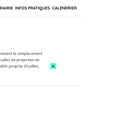
BRAIRIE
INFOS PRATIQUES
CALENDRIER
amment le remplacement
salles de projection du
blic jusqu'au 26 juillet,