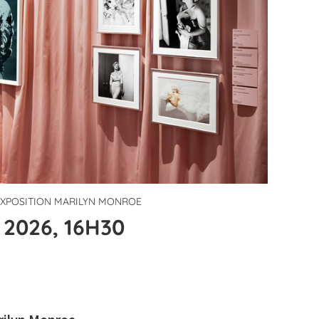
'EXPOSITION MARILYN MONROE
2026, 16H30