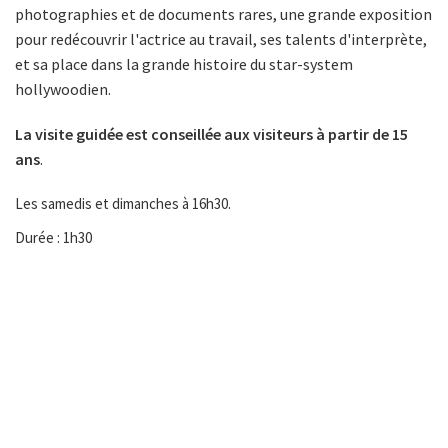
photographies et de documents rares, une grande exposition
pour redécouvrir l'actrice au travail, ses talents d'interprète,
et sa place dans la grande histoire du star-system
hollywoodien.
La visite guidée est conseillée aux visiteurs à partir de 15
ans
.
Les samedis et dimanches à 16h30.
Durée : 1h30