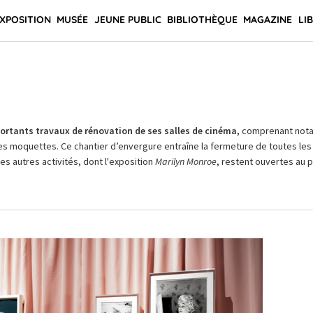
XPOSITION
MUSÉE
JEUNE PUBLIC
BIBLIOTHÈQUE
MAGAZINE
LI
rtants travaux de rénovation de ses salles de cinéma,
comprenant not
es moquettes. Ce chantier d’envergure entraîne la fermeture de toutes les 
Les autres activités, dont l'exposition
Marilyn Monroe
, restent ouvertes au pu