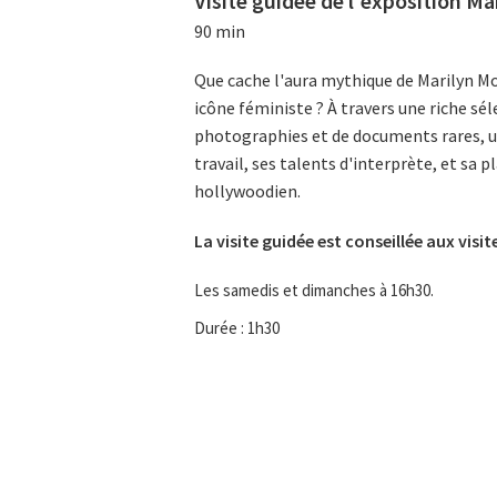
Visite guidée de l'exposition M
90 min
Que cache l'aura mythique de Marilyn Mon
icône féministe ? À travers une riche sél
photographies et de documents rares, un
travail, ses talents d'interprète, et sa 
hollywoodien.
La visite guidée est conseillée aux visit
Les samedis et dimanches à 16h30.
Durée : 1h30