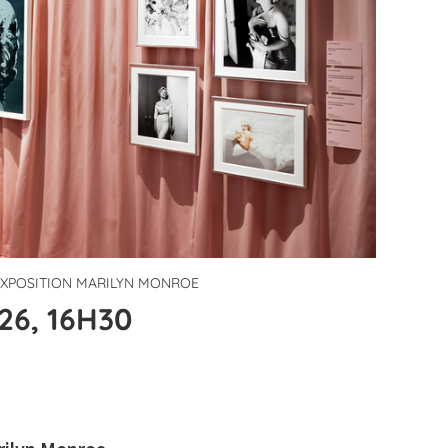
'EXPOSITION MARILYN MONROE
26, 16H30