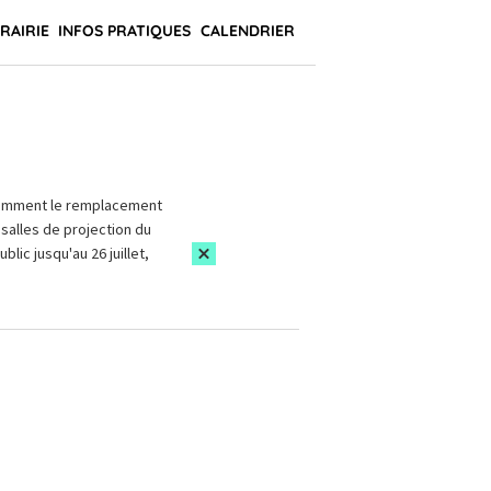
BRAIRIE
INFOS PRATIQUES
CALENDRIER
amment le remplacement
salles de projection du
blic jusqu'au 26 juillet,