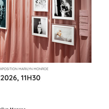
'EXPOSITION MARILYN MONROE
2026, 11H30