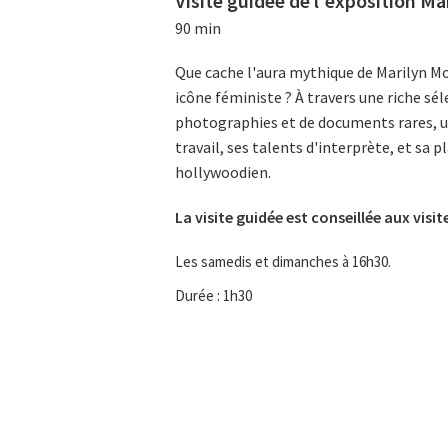
Visite guidée de l'exposition M
90 min
Que cache l'aura mythique de Marilyn Mon
icône féministe ? À travers une riche sél
photographies et de documents rares, un
travail, ses talents d'interprète, et sa 
hollywoodien.
La visite guidée est conseillée aux visit
Les samedis et dimanches à 16h30.
Durée : 1h30