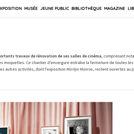
XPOSITION
MUSÉE
JEUNE PUBLIC
BIBLIOTHÈQUE
MAGAZINE
LI
rtants travaux de rénovation de ses salles de cinéma,
comprenant not
es moquettes. Ce chantier d’envergure entraîne la fermeture de toutes les 
Les autres activités, dont l'exposition
Marilyn Monroe
, restent ouvertes au pu