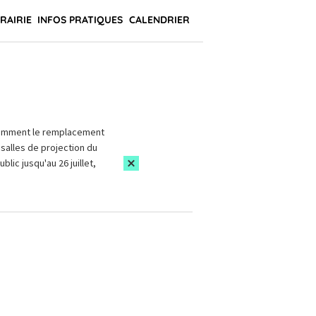
BRAIRIE
INFOS PRATIQUES
CALENDRIER
amment le remplacement
salles de projection du
blic jusqu'au 26 juillet,