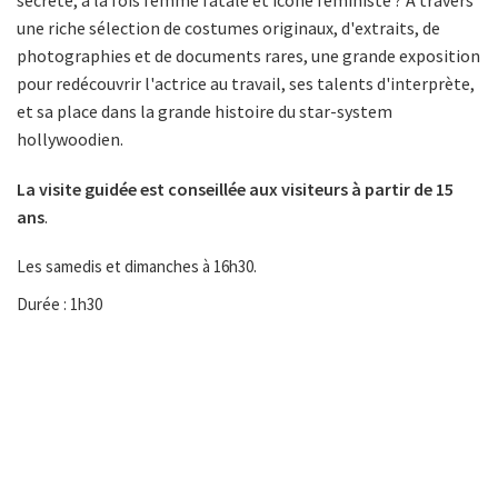
secrète, à la fois femme fatale et icône féministe ? À travers
une riche sélection de costumes originaux, d'extraits, de
photographies et de documents rares, une grande exposition
pour redécouvrir l'actrice au travail, ses talents d'interprète,
et sa place dans la grande histoire du star-system
hollywoodien.
La visite guidée est conseillée aux visiteurs à partir de 15
ans
.
Les samedis et dimanches à 16h30.
Durée : 1h30