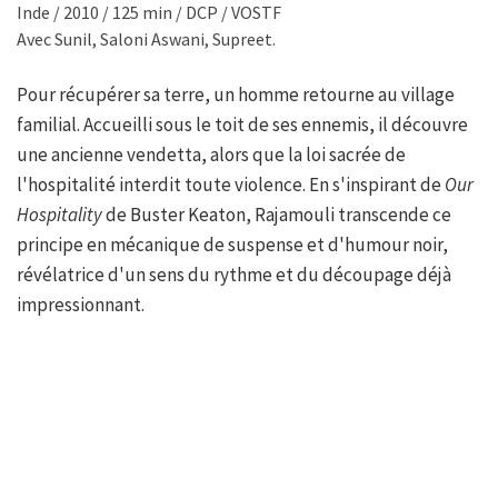
Inde / 2010 / 125 min / DCP / VOSTF
Avec Sunil, Saloni Aswani, Supreet.
Pour récupérer sa terre, un homme retourne au village
familial. Accueilli sous le toit de ses ennemis, il découvre
une ancienne vendetta, alors que la loi sacrée de
l'hospitalité interdit toute violence. En s'inspirant de
Our
Hospitality
de Buster Keaton, Rajamouli transcende ce
principe en mécanique de suspense et d'humour noir,
révélatrice d'un sens du rythme et du découpage déjà
impressionnant.