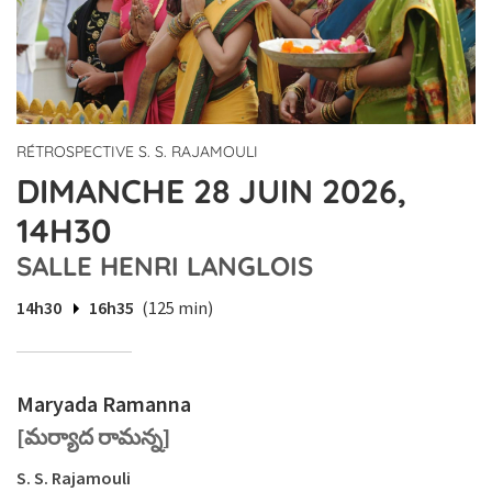
RÉTROSPECTIVE S. S. RAJAMOULI
DIMANCHE 28 JUIN 2026,
14H30
SALLE HENRI LANGLOIS
14h30
16h35
(125 min)
Maryada Ramanna
[మర్యాద రామన్న]
S. S. Rajamouli