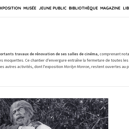
XPOSITION
MUSÉE
JEUNE PUBLIC
BIBLIOTHÈQUE
MAGAZINE
LI
rtants travaux de rénovation de ses salles de cinéma,
comprenant not
es moquettes. Ce chantier d’envergure entraîne la fermeture de toutes les 
Les autres activités, dont l'exposition
Marilyn Monroe
, restent ouvertes au pu