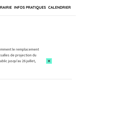
BRAIRIE
INFOS PRATIQUES
CALENDRIER
amment le remplacement
salles de projection du
blic jusqu'au 26 juillet,